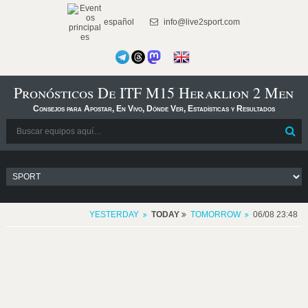
español
info@live2sport.com
Pronósticos De ITF M15 Heraklion 2 Men
Consejos para Apostar, En Vivo, Dónde Ver, Estadísticas y Resultados
YESTERDAY
TODAY
TOMORROW
06/08 23:48