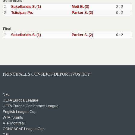
Semi-finals
1
Sakellaridis S. (1)
Mott B. (3)
2 : 0
2
Tsitsipas Pe.
Parker S. (2)
0 : 2
Final
1
Sakellaridis S. (1)
Parker S. (2)
0 : 2
PRINCIPALES CONSEJOS DEPORTIVOS HOY
NFL
UEFA Europa League
UEFA Europa Conference League
English League Cup
WTA Toronto
ATP Montreal
CONCACAF League Cup
CFL