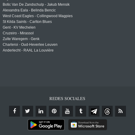
Botic Van De Zandschulp - Jakub Mensik
Alexandra Eala - Belinda Bencic
West Coast Eagles - Collingwood Magpies
St Kilda Saints - Carlton Blues
Gent - KV Mechelen
Cruzeiro - Mirassol
Zulte Waregem - Genk
Charleroi - Oud-Heverlee Leuven
Anderlecht - RAAL La Louvière
REDES SOCIALES