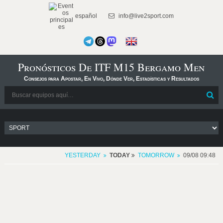
español
info@live2sport.com
Pronósticos De ITF M15 Bergamo Men
Consejos para Apostar, En Vivo, Dónde Ver, Estadísticas y Resultados
YESTERDAY
TODAY
TOMORROW
09/08 09:48