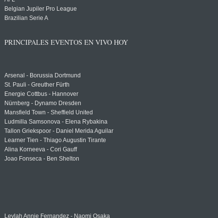
Belgian Jupiler Pro League
Brazilian Serie A
PRINCIPALES EVENTOS EN VIVO HOY
Arsenal - Borussia Dortmund
St. Pauli - Greuther Fürth
Energie Cottbus - Hannover
Nürnberg - Dynamo Dresden
Mansfield Town - Sheffield United
Ludmilla Samsonova - Elena Rybakina
Tallon Griekspoor - Daniel Merida Aguilar
Learner Tien - Thiago Augustin Tirante
Alina Korneeva - Cori Gauff
Joao Fonseca - Ben Shelton
Leylah Annie Fernandez - Naomi Osaka