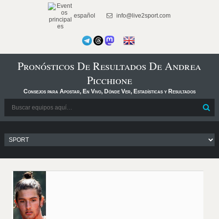
español
info@live2sport.com
Pronósticos De Resultados De Andrea
Picchione
Consejos para Apostar, En Vivo, Dónde Ver, Estadísticas y Resultados