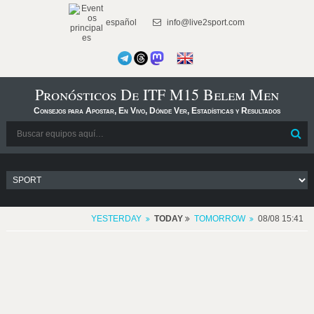
español
info@live2sport.com
Pronósticos De ITF M15 Belem Men
Consejos para Apostar, En Vivo, Dónde Ver, Estadísticas y Resultados
YESTERDAY
TODAY
TOMORROW
08/08 15:41