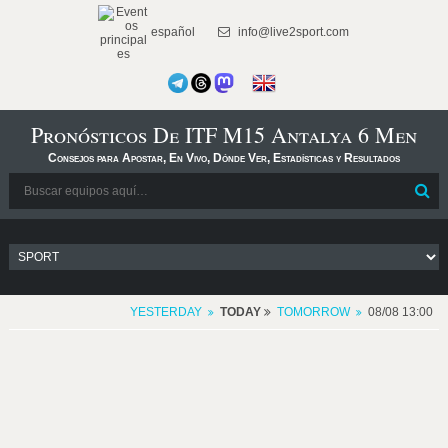
español
info@live2sport.com
Pronósticos De ITF M15 Antalya 6 Men
Consejos para Apostar, En Vivo, Dónde Ver, Estadísticas y Resultados
YESTERDAY
TODAY
TOMORROW
08/08 13:00