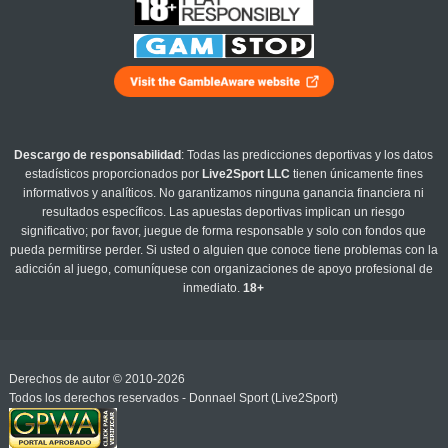
Descargo de responsabilidad
: Todas las predicciones deportivas y los datos
estadísticos proporcionados por
Live2Sport LLC
tienen únicamente fines
informativos y analíticos. No garantizamos ninguna ganancia financiera ni
resultados específicos. Las apuestas deportivas implican un riesgo
significativo; por favor, juegue de forma responsable y solo con fondos que
pueda permitirse perder. Si usted o alguien que conoce tiene problemas con la
adicción al juego, comuníquese con organizaciones de apoyo profesional de
inmediato.
18+
Derechos de autor © 2010-2026
Todos los derechos reservados - Donnael Sport (Live2Sport)