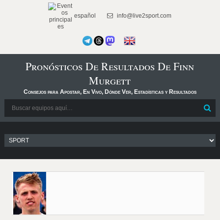
español
info@live2sport.com
Pronósticos De Resultados De Finn
Murgett
Consejos para Apostar, En Vivo, Dónde Ver, Estadísticas y Resultados