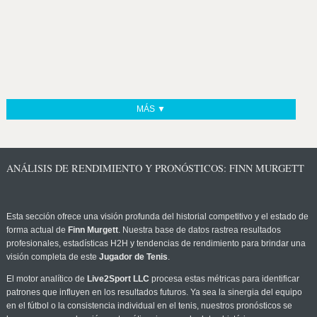
MÁS ▼
ANÁLISIS DE RENDIMIENTO Y PRONÓSTICOS: FINN MURGETT
Esta sección ofrece una visión profunda del historial competitivo y el estado de
forma actual de
Finn Murgett
. Nuestra base de datos rastrea resultados
profesionales, estadísticas H2H y tendencias de rendimiento para brindar una
visión completa de este
Jugador de Tenis
.
El motor analítico de
Live2Sport LLC
procesa estas métricas para identificar
patrones que influyen en los resultados futuros. Ya sea la sinergia del equipo
en el fútbol o la consistencia individual en el tenis, nuestros pronósticos se