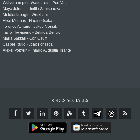
Wolverhampton Wanderers - Port Vale
Maya Joint - Ludmilla Samsonova
Middlesbrough - Wrexham
Elise Mertens - Naomi Osaka
Terence Atmane - Jakub Mensik
Taylor Townsend - Belinda Bencic
Maria Sakkari - Cori Gauff
Casper Ruud - Joao Fonseca
Alexei Popyrin - Thiago Augustin Tirante
REDES SOCIALES