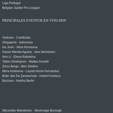
Liga Portugal
Belgian Jupiler Pro League
PRINCIPALES EVENTOS EN VIVO HOY
Vietnam - Cambodia
Singapore - Indonesia
Iva Jovic - Alina Korneeva
Daniel Merida Aguilar - Alex Michelsen
Ann Li - Elena Rybakina
Tallon Griekspoor - Matteo Arnaldi
Zizou Bergs - Ben Shelton
Mirra Andreeva - Leylah Annie Fernandez
Botic Van De Zandschulp - Hubert Hurkacz
Bochum - Hertha Berlin
Wycombe Wanderers - Stevenage Borough