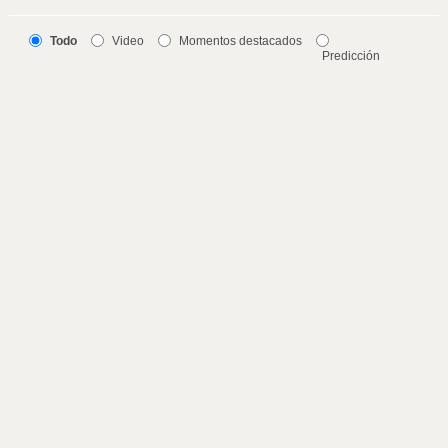
Todo
Video
Momentos destacados
Predicción