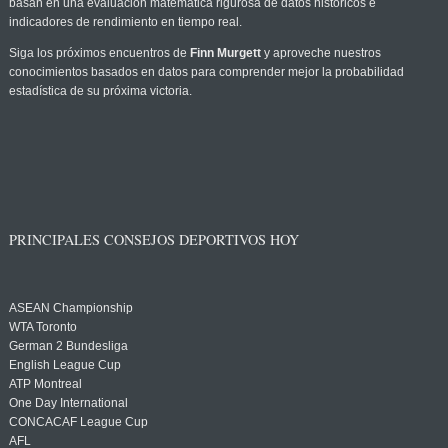
basan en una evaluación matemática rigurosa de datos históricos e
indicadores de rendimiento en tiempo real.
Siga los próximos encuentros de
Finn Murgett
y aproveche nuestros
conocimientos basados en datos para comprender mejor la probabilidad
estadística de su próxima victoria.
PRINCIPALES CONSEJOS DEPORTIVOS HOY
ASEAN Championship
WTA Toronto
German 2 Bundesliga
English League Cup
ATP Montreal
One Day International
CONCACAF League Cup
AFL