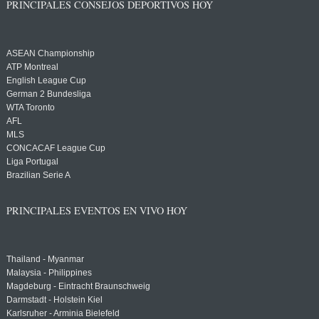
PRINCIPALES CONSEJOS DEPORTIVOS HOY
ASEAN Championship
ATP Montreal
English League Cup
German 2 Bundesliga
WTA Toronto
AFL
MLS
CONCACAF League Cup
Liga Portugal
Brazilian Serie A
PRINCIPALES EVENTOS EN VIVO HOY
Thailand - Myanmar
Malaysia - Philippines
Magdeburg - Eintracht Braunschweig
Darmstadt - Holstein Kiel
Karlsruher - Arminia Bielefeld