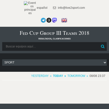
español
info@live2sport.com
Fed Cup Group III Teams 2018
resultados, clasificaciones
YESTERDAY
TODAY
TOMORROW
08/08 23:37