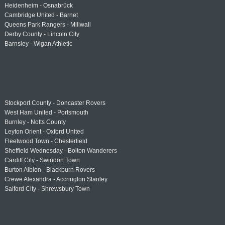
Heidenheim - Osnabrück
Cambridge United - Barnet
Queens Park Rangers - Millwall
Derby County - Lincoln City
Barnsley - Wigan Athletic
Stockport County - Doncaster Rovers
West Ham United - Portsmouth
Burnley - Notts County
Leyton Orient - Oxford United
Fleetwood Town - Chesterfield
Sheffield Wednesday - Bolton Wanderers
Cardiff City - Swindon Town
Burton Albion - Blackburn Rovers
Crewe Alexandra - Accrington Stanley
Salford City - Shrewsbury Town