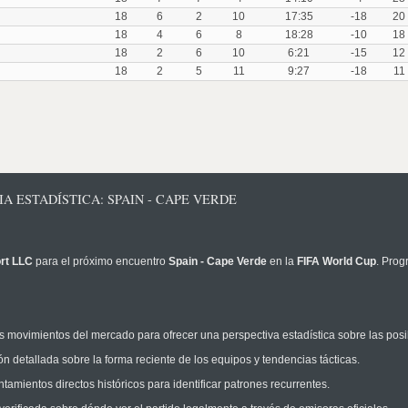
18
6
2
10
17:35
-18
20
18
4
6
8
18:28
-10
18
18
2
6
10
6:21
-15
12
18
2
5
11
9:27
-18
11
IA ESTADÍSTICA: SPAIN - CAPE VERDE
rt LLC
para el próximo encuentro
Spain - Cape Verde
en la
FIFA World Cup
. Pro
 movimientos del mercado para ofrecer una perspectiva estadística sobre las posi
n detallada sobre la forma reciente de los equipos y tendencias tácticas.
amientos directos históricos para identificar patrones recurrentes.