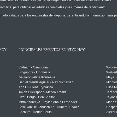
erificada sobre dónde ver el partido legalmente a través de emisoras oficiales.
ato final para obtener estadísticas completas y resúmenes de rendimiento.
ntado a datos para los entusiastas del deporte, garantizando la información más pr
 HOY
PRINCIPALES EVENTOS EN VIVO HOY
Vietnam - Cambodia
Wycomb
Singapore - Indonesia
Wolver
Iva Jovic - Alina Korneeva
Maya J
Daniel Merida Aguilar - Alex Michelsen
Middle
Ann Li - Elena Rybakina
Elise M
Tallon Griekspoor - Matteo Arnaldi
Terenc
Zizou Bergs - Ben Shelton
Taylor 
Mirra Andreeva - Leylah Annie Fernandez
Maria S
Botic Van De Zandschulp - Hubert Hurkacz
Casper
Bochum - Hertha Berlin
Alexei 