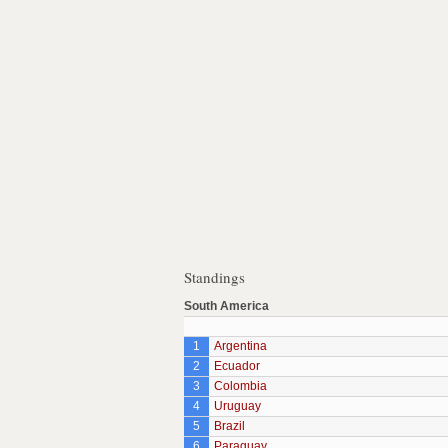
Standings
South America
1
Argentina
2
Ecuador
3
Colombia
4
Uruguay
5
Brazil
6
Paraguay