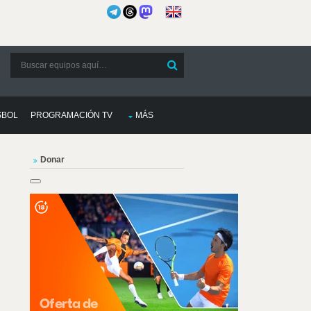
SBOL
PROGRAMACIÓN TV
MÁS
Donar