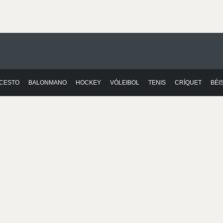
CESTO
BALONMANO
HOCKEY
VÓLEIBOL
TENIS
CRÍQUET
BÉI