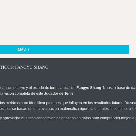
MÁS ▼
STICOS: FANGYU SHANG
rial competitivo y el estado de forma actual de
Fangyu Shang
. Nuestra base de dat
na visión completa de este
Jugador de Tenis
.
as métricas para identificar patrones que influyen en los resultados futuros. Ya sea 
onósticos se basan en una evaluación matemática rigurosa de datos históricos e ind
y aproveche nuestros conocimientos basados en datos para comprender mejor la pro