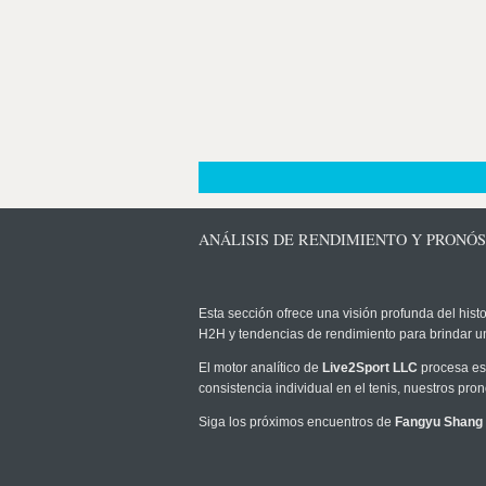
ANÁLISIS DE RENDIMIENTO Y PRONÓ
Esta sección ofrece una visión profunda del histo
H2H y tendencias de rendimiento para brindar u
El motor analítico de
Live2Sport LLC
procesa est
consistencia individual en el tenis, nuestros pr
Siga los próximos encuentros de
Fangyu Shang