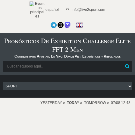
español
info@live2sport.com
Pronósticos De Exhibition Challenge Elite
FFT 2 Men
Consejos para Apostar, En Vivo, Dónde Ver, Estadísticas y Resultados
YESTERDAY
TODAY
TOMORROW
07/08 12:43