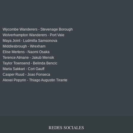
Wycombe Wanderers - Stevenage Borough
Wolverhampton Wanderers - Port Vale
Maya Joint - Ludmilla Samsonova
Middlesbrough - Wrexham
Elise Mertens - Naomi Osaka
Terence Atmane - Jakub Mensik
Taylor Townsend - Belinda Bencic
Maria Sakkari - Cori Gauff
Casper Ruud - Joao Fonseca
Alexei Popyrin - Thiago Augustin Tirante
REDES SOCIALES