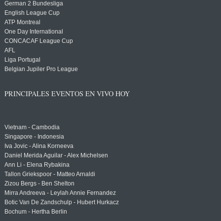
German 2 Bundesliga
English League Cup
ATP Montreal
One Day International
CONCACAF League Cup
AFL
Liga Portugal
Belgian Jupiler Pro League
PRINCIPALES EVENTOS EN VIVO HOY
Vietnam - Cambodia
Singapore - Indonesia
Iva Jovic - Alina Korneeva
Daniel Merida Aguilar - Alex Michelsen
Ann Li - Elena Rybakina
Tallon Griekspoor - Matteo Arnaldi
Zizou Bergs - Ben Shelton
Mirra Andreeva - Leylah Annie Fernandez
Botic Van De Zandschulp - Hubert Hurkacz
Bochum - Hertha Berlin