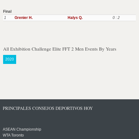
Final
1
Grenier H.
Halys Q.
0 : 2
All Exhibition Challenge Elite FFT 2 Men Events By Years
2020
PRINCIPALES CONSEJOS DEPORTIVOS HOY
ASEAN Championship
WTA Toronto