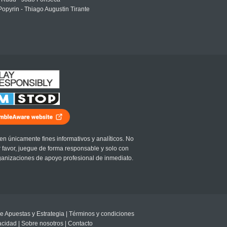
Popyrin - Thiago Augustin Tirante
en únicamente fines informativos y analíticos. No
r favor, juegue de forma responsable y solo con
ganizaciones de apoyo profesional de inmediato.
e Apuestas y Estrategia
|
Términos y condiciones
vacidad
|
Sobre nosotros
|
Contacto