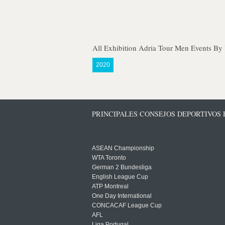
All Exhibition Adria Tour Men Events By 
2020
PRINCIPALES CONSEJOS DEPORTIVOS
ASEAN Championship
WTA Toronto
German 2 Bundesliga
English League Cup
ATP Montreal
One Day International
CONCACAF League Cup
AFL
Liga Portugal