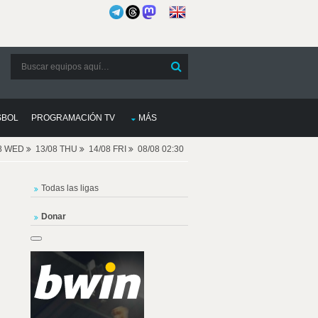
SBOL
PROGRAMACIÓN TV
MÁS
08 WED
13/08 THU
14/08 FRI
08/08 02:30
Todas las ligas
Donar