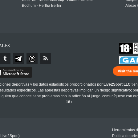
Bochum - Hertha Berlin
Alexei 
ALES
cciones deportivas y los datos estadísticos proporcionados por
Live2Sport LLC
tien
sultados específicos. Las apuestas deportivas implican un riesgo significativo; po
 alguien que conoce tiene problemas con la adicción al juego, comuníquese con or
18+
Herramientas d
(Live2Sport)
Política de pri