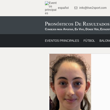
español
info@live2sport.com
Pronósticos De Resultados
Consejos para Apostar, En Vivo, Dónde Ver, Estadíst
EVENTOS PRINCIPALES
FÚTBOL
BALON