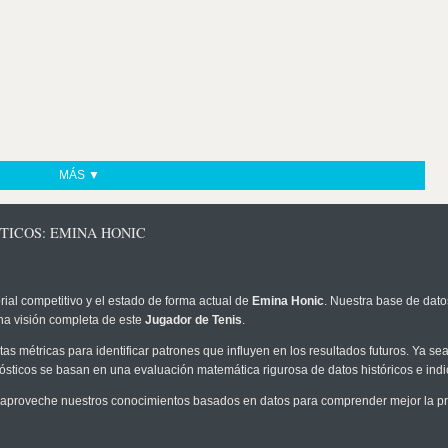
MÁS ▼
TICOS: EMINA HONIC
rial competitivo y el estado de forma actual de
Emina Honic
. Nuestra base de datos
na visión completa de este
Jugador de Tenis
.
as métricas para identificar patrones que influyen en los resultados futuros. Ya sea 
onósticos se basan en una evaluación matemática rigurosa de datos históricos e ind
aproveche nuestros conocimientos basados en datos para comprender mejor la prob