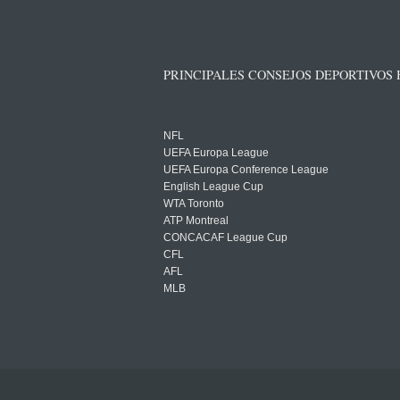
PRINCIPALES CONSEJOS DEPORTIVOS
NFL
UEFA Europa League
UEFA Europa Conference League
English League Cup
WTA Toronto
ATP Montreal
CONCACAF League Cup
CFL
AFL
MLB