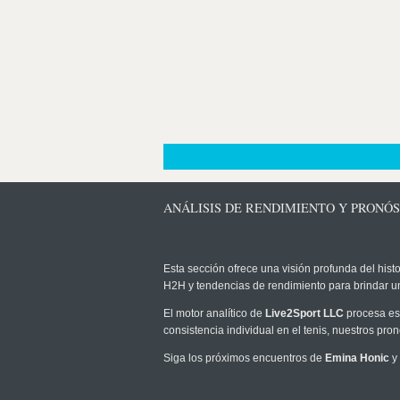
ANÁLISIS DE RENDIMIENTO Y PRONÓS
Esta sección ofrece una visión profunda del histo
H2H y tendencias de rendimiento para brindar u
El motor analítico de
Live2Sport LLC
procesa est
consistencia individual en el tenis, nuestros pr
Siga los próximos encuentros de
Emina Honic
y 