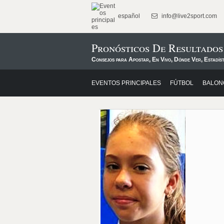
español
info@live2sport.com
Pronósticos De Resultados
Consejos para Apostar, En Vivo, Dónde Ver, Estadíst
EVENTOS PRINCIPALES
FÚTBOL
BALON