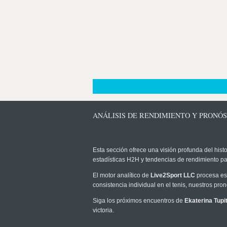
ANÁLISIS DE RENDIMIENTO Y PRONÓS
Esta sección ofrece una visión profunda del histo
estadísticas H2H y tendencias de rendimiento pa
El motor analítico de
Live2Sport LLC
procesa est
consistencia individual en el tenis, nuestros pr
Siga los próximos encuentros de
Ekaterina Tupi
victoria.