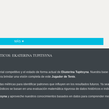
MÁS ▼
TICOS: EKATERINA TUPITSYNA
rial competitivo y el estado de forma actual de
Ekaterina Tupitsyna
. Nuestra base 
ra brindar una visión completa de este
Jugador de Tenis
.
as métricas para identificar patrones que influyen en los resultados futuros. Ya sea 
onósticos se basan en una evaluación matemática rigurosa de datos históricos e ind
tsyna
y aproveche nuestros conocimientos basados en datos para comprender mejor