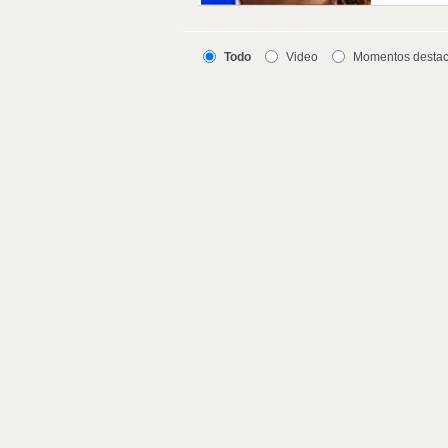
Todo
Video
Momentos desta