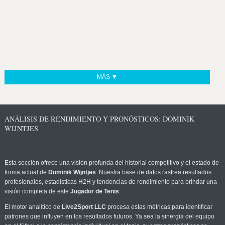
MÁS ▼
ANÁLISIS DE RENDIMIENTO Y PRONÓSTICOS: DOMINIK
WIJNTJES
Esta sección ofrece una visión profunda del historial competitivo y el estado de
forma actual de
Dominik Wijntjes
. Nuestra base de datos rastrea resultados
profesionales, estadísticas H2H y tendencias de rendimiento para brindar una
visión completa de este
Jugador de Tenis
.
El motor analítico de
Live2Sport LLC
procesa estas métricas para identificar
patrones que influyen en los resultados futuros. Ya sea la sinergia del equipo