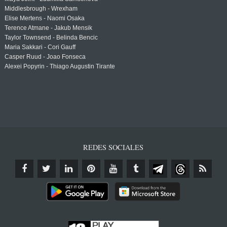
Middlesbrough - Wrexham
Elise Mertens - Naomi Osaka
Terence Atmane - Jakub Mensik
Taylor Townsend - Belinda Bencic
Maria Sakkari - Cori Gauff
Casper Ruud - Joao Fonseca
Alexei Popyrin - Thiago Augustin Tirante
REDES SOCIALES