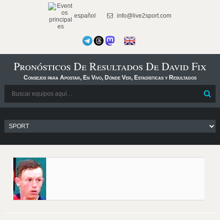
español
info@live2sport.com
Pronósticos De Resultados De David Fix
Consejos para Apostar, En Vivo, Dónde Ver, Estadísticas y Resultados