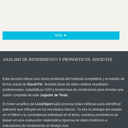
MÁS ▼
ANÁLISIS DE RENDIMIENTO Y PRONÓSTICOS: DAVID FIX
Esta sección ofrece una visión profunda del historial competitivo y el estado de
forma actual de
David Fix
. Nuestra base de datos rastrea resultados
profesionales, estadísticas H2H y tendencias de rendimiento para brindar una
visión completa de este
Jugador de Tenis
.
El motor analítico de
Live2Sport LLC
procesa estas métricas para identificar
patrones que influyen en los resultados futuros. Ya sea la sinergia del equipo
en el fútbol o la consistencia individual en el tenis, nuestros pronósticos se
basan en una evaluación matemática rigurosa de datos históricos e
indicadores de rendimiento en tiempo real.