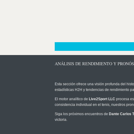
ANÁLISIS DE RENDIMIENTO Y PRONÓ
Esta sección ofrece una visión profunda del histo
estadísticas H2H y tendencias de rendimiento pa
El motor analítico de
Live2Sport LLC
procesa est
consistencia individual en el tenis, nuestros pr
Siga los próximos encuentros de
Dante Carlos 
victoria.