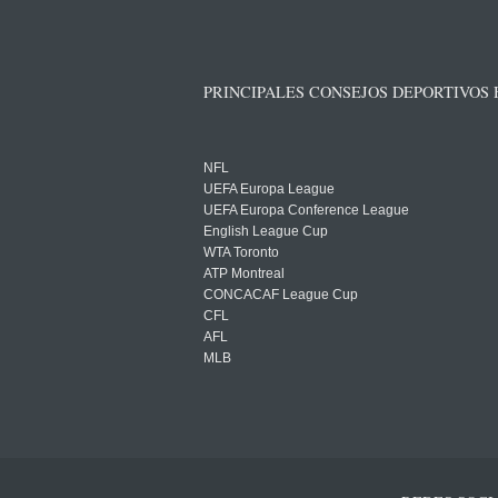
PRINCIPALES CONSEJOS DEPORTIVOS
NFL
UEFA Europa League
UEFA Europa Conference League
English League Cup
WTA Toronto
ATP Montreal
CONCACAF League Cup
CFL
AFL
MLB