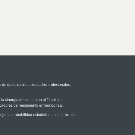
e de datos rastrea resultados profesionales,
la sinergia del equipo en el fútbol o la
icadores de rendimiento en tiempo real.
or la probabilidad estadística de su próxima