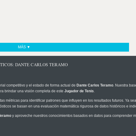
MÁS ▼
STICOS: DANTE CARLOS TERAMO
rial competitivo y el estado de forma actual de
Dante Carlos Teramo
. Nuestra bas
ra brindar una visión completa de este
Jugador de Tenis
.
as métricas para identificar patrones que influyen en los resultados futuros. Ya sea 
onósticos se basan en una evaluación matemática rigurosa de datos históricos e ind
Teramo
y aproveche nuestros conocimientos basados en datos para comprender mej