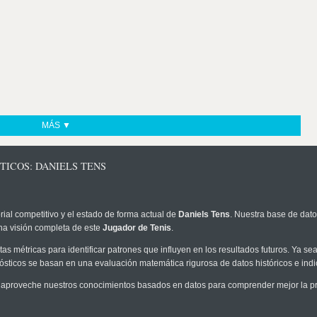
MÁS ▼
TICOS: DANIELS TENS
rial competitivo y el estado de forma actual de
Daniels Tens
. Nuestra base de dato
na visión completa de este
Jugador de Tenis
.
as métricas para identificar patrones que influyen en los resultados futuros. Ya sea 
onósticos se basan en una evaluación matemática rigurosa de datos históricos e ind
 aproveche nuestros conocimientos basados en datos para comprender mejor la prob