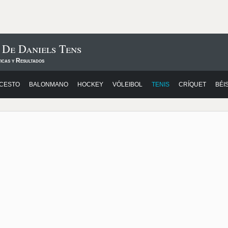
 De Daniels Tens
icas y Resultados
CESTO
BALONMANO
HOCKEY
VÓLEIBOL
TENIS
CRÍQUET
BÉI