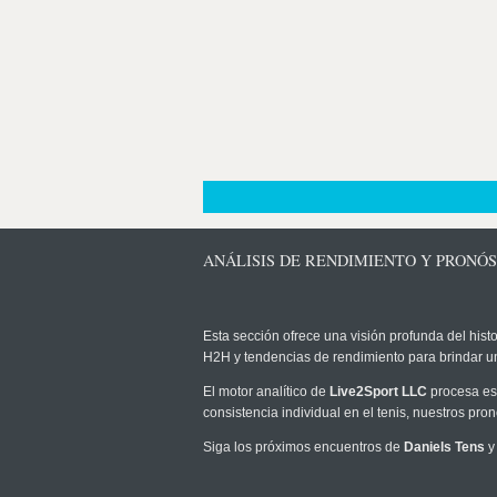
ANÁLISIS DE RENDIMIENTO Y PRONÓS
Esta sección ofrece una visión profunda del histo
H2H y tendencias de rendimiento para brindar u
El motor analítico de
Live2Sport LLC
procesa est
consistencia individual en el tenis, nuestros pr
Siga los próximos encuentros de
Daniels Tens
y