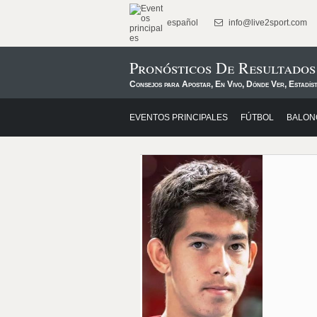
español
info@live2sport.com
Pronósticos De Resultados
Consejos para Apostar, En Vivo, Dónde Ver, Estadíst
EVENTOS PRINCIPALES
FÚTBOL
BALON