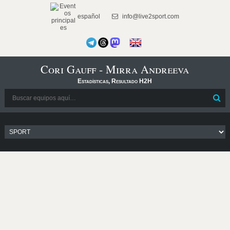
español
info@live2sport.com
Cori Gauff - Mirra Andreeva
Estadísticas, Resultado H2H