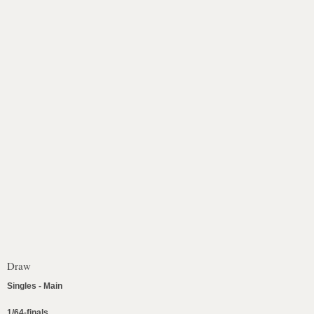
Draw
Singles - Main
1/64-finals