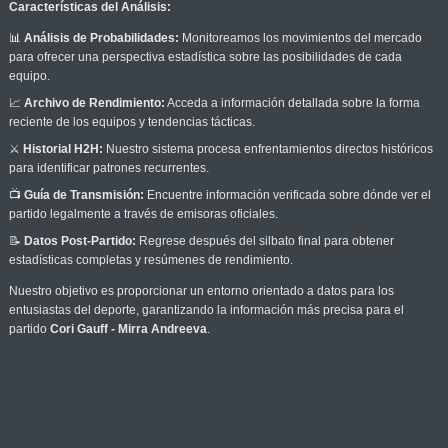
Características del Análisis:
📊
Análisis de Probabilidades:
Monitoreamos los movimientos del mercado
para ofrecer una perspectiva estadística sobre las posibilidades de cada
equipo.
📈
Archivo de Rendimiento:
Acceda a información detallada sobre la forma
reciente de los equipos y tendencias tácticas.
⚔️
Historial H2H:
Nuestro sistema procesa enfrentamientos directos históricos
para identificar patrones recurrentes.
📺
Guía de Transmisión:
Encuentre información verificada sobre dónde ver el
partido legalmente a través de emisoras oficiales.
📝
Datos Post-Partido:
Regrese después del silbato final para obtener
estadísticas completas y resúmenes de rendimiento.
Nuestro objetivo es proporcionar un entorno orientado a datos para los
entusiastas del deporte, garantizando la información más precisa para el
partido
Cori Gauff - Mirra Andreeva
.