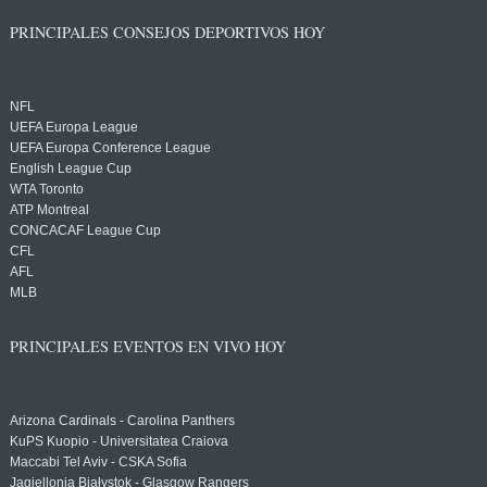
PRINCIPALES CONSEJOS DEPORTIVOS HOY
NFL
UEFA Europa League
UEFA Europa Conference League
English League Cup
WTA Toronto
ATP Montreal
CONCACAF League Cup
CFL
AFL
MLB
PRINCIPALES EVENTOS EN VIVO HOY
Arizona Cardinals - Carolina Panthers
KuPS Kuopio - Universitatea Craiova
Maccabi Tel Aviv - CSKA Sofia
Jagiellonia Białystok - Glasgow Rangers