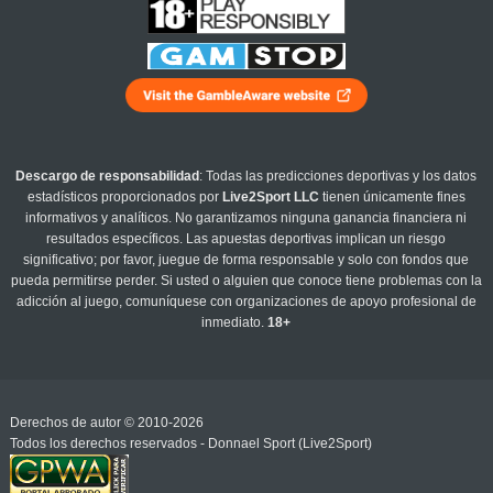
Descargo de responsabilidad
: Todas las predicciones deportivas y los datos
estadísticos proporcionados por
Live2Sport LLC
tienen únicamente fines
informativos y analíticos. No garantizamos ninguna ganancia financiera ni
resultados específicos. Las apuestas deportivas implican un riesgo
significativo; por favor, juegue de forma responsable y solo con fondos que
pueda permitirse perder. Si usted o alguien que conoce tiene problemas con la
adicción al juego, comuníquese con organizaciones de apoyo profesional de
inmediato.
18+
Derechos de autor © 2010-2026
Todos los derechos reservados - Donnael Sport (Live2Sport)