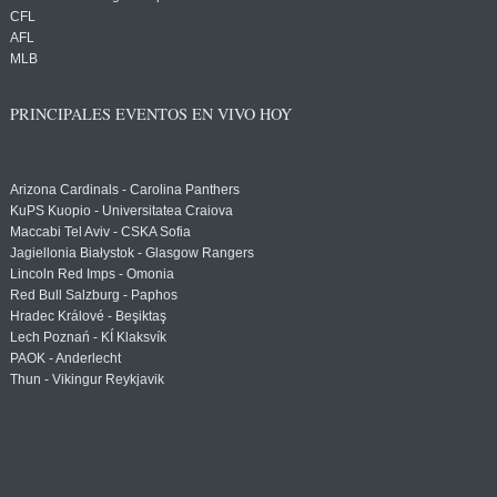
CFL
AFL
MLB
PRINCIPALES EVENTOS EN VIVO HOY
Arizona Cardinals - Carolina Panthers
KuPS Kuopio - Universitatea Craiova
Maccabi Tel Aviv - CSKA Sofia
Jagiellonia Białystok - Glasgow Rangers
Lincoln Red Imps - Omonia
Red Bull Salzburg - Paphos
Hradec Králové - Beşiktaş
Lech Poznań - KÍ Klaksvík
PAOK - Anderlecht
Thun - Vikingur Reykjavik