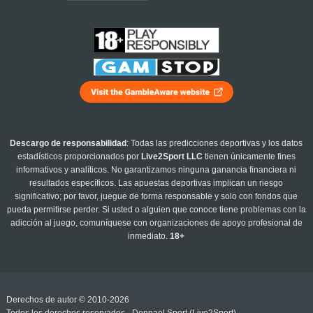
Descargo de responsabilidad
: Todas las predicciones deportivas y los datos
estadísticos proporcionados por
Live2Sport LLC
tienen únicamente fines
informativos y analíticos. No garantizamos ninguna ganancia financiera ni
resultados específicos. Las apuestas deportivas implican un riesgo
significativo; por favor, juegue de forma responsable y solo con fondos que
pueda permitirse perder. Si usted o alguien que conoce tiene problemas con la
adicción al juego, comuníquese con organizaciones de apoyo profesional de
inmediato.
18+
Derechos de autor © 2010-2026