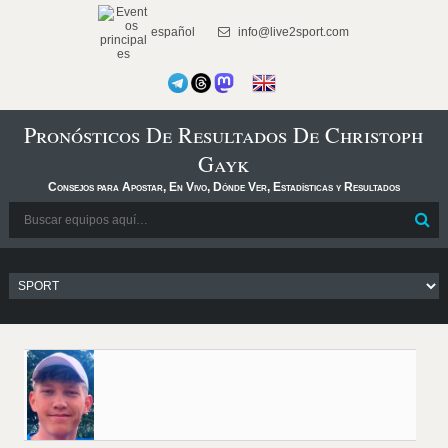
español
info@live2sport.com
Pronósticos De Resultados De Christoph
Gayk
Consejos para Apostar, En Vivo, Dónde Ver, Estadísticas y Resultados