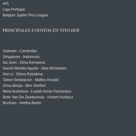
AFL
Liga Portugal
Belgian Jupiler Pro League
PRINCIPALES EVENTOS EN VIVO HOY
Vietnam - Cambodia
Singapore - Indonesia
Iva Jovic - Alina Korneeva
Daniel Merida Aguilar - Alex Michelsen
Ann Li - Elena Rybakina
Tallon Griekspoor - Matteo Arnaldi
Zizou Bergs - Ben Shelton
Mirra Andreeva - Leylah Annie Fernandez
Botic Van De Zandschulp - Hubert Hurkacz
Bochum - Hertha Berlin