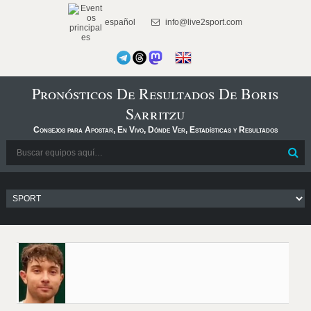
español
info@live2sport.com
Pronósticos De Resultados De Boris
Sarritzu
Consejos para Apostar, En Vivo, Dónde Ver, Estadísticas y Resultados