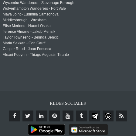
Wycombe Wanderers - Stevenage Borough
Wolverhampton Wanderers - Port Vale
Maya Joint - Ludmilla Samsonova
Middlesbrough - Wrexham
Elise Mertens - Naomi Osaka
Terence Atmane - Jakub Mensik
Taylor Townsend - Belinda Bencic
Maria Sakkari - Cori Gauff
Casper Ruud - Joao Fonseca
Alexei Popyrin - Thiago Augustin Tirante
REDES SOCIALES