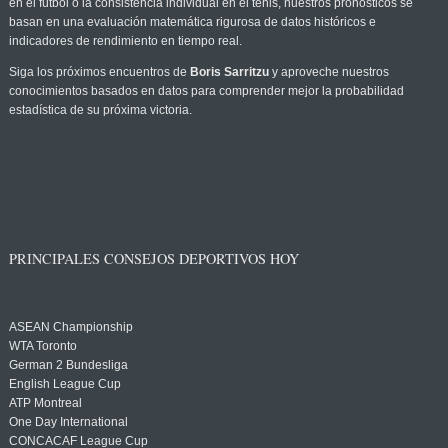
en el fútbol o la consistencia individual en el tenis, nuestros pronósticos se
basan en una evaluación matemática rigurosa de datos históricos e
indicadores de rendimiento en tiempo real.
Siga los próximos encuentros de
Boris Sarritzu
y aproveche nuestros
conocimientos basados en datos para comprender mejor la probabilidad
estadística de su próxima victoria.
PRINCIPALES CONSEJOS DEPORTIVOS HOY
ASEAN Championship
WTA Toronto
German 2 Bundesliga
English League Cup
ATP Montreal
One Day International
CONCACAF League Cup