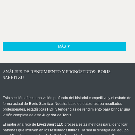
MÁS ▼
ANÁLISIS DE RENDIMIENTO Y PRONÓSTICOS: BORIS
SARRITZU
Esta sección ofrece una visión profunda del historial competitivo y el estado de
forma actual de
Boris Sarritzu
. Nuestra base de datos rastrea resultados
profesionales, estadísticas H2H y tendencias de rendimiento para brindar una
visión completa de este
Jugador de Tenis
.
El motor analítico de
Live2Sport LLC
procesa estas métricas para identificar
patrones que influyen en los resultados futuros. Ya sea la sinergia del equipo