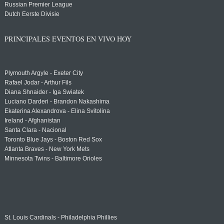
Russian Premier League
Dutch Eerste Divisie
PRINCIPALES EVENTOS EN VIVO HOY
Plymouth Argyle - Exeter City
Rafael Jodar - Arthur Fils
Diana Shnaider - Iga Swiatek
Luciano Darderi - Brandon Nakashima
Ekaterina Alexandrova - Elina Svitolina
Ireland - Afghanistan
Santa Clara - Nacional
Toronto Blue Jays - Boston Red Sox
Atlanta Braves - New York Mets
Minnesota Twins - Baltimore Orioles
St. Louis Cardinals - Philadelphia Phillies