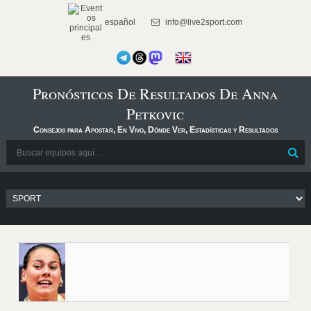
español
info@live2sport.com
Pronósticos De Resultados De Anna
Petkovic
Consejos para Apostar, En Vivo, Dónde Ver, Estadísticas y Resultados