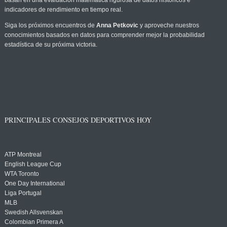
basan en una evaluación matemática rigurosa de datos históricos e
indicadores de rendimiento en tiempo real.
Siga los próximos encuentros de
Anna Petkovic
y aproveche nuestros
conocimientos basados en datos para comprender mejor la probabilidad
estadística de su próxima victoria.
PRINCIPALES CONSEJOS DEPORTIVOS HOY
ATP Montreal
English League Cup
WTA Toronto
One Day International
Liga Portugal
MLB
Swedish Allsvenskan
Colombian Primera A