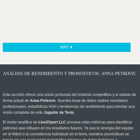
MÁS ▼
ANÁLISIS DE RENDIMIENTO Y PRONÓSTICOS: ANNA PETKOVIC
Esta sección ofrece una visión profunda del historial competitivo y el estado de
forma actual de
Anna Petkovic
. Nuestra base de datos rastrea resultados
profesionales, estadísticas H2H y tendencias de rendimiento para brindar una
visión completa de este
Jugador de Tenis
.
El motor analítico de
Live2Sport LLC
procesa estas métricas para identificar
patrones que influyen en los resultados futuros. Ya sea la sinergia del equipo
en el fútbol o la consistencia individual en el tenis, nuestros pronósticos se