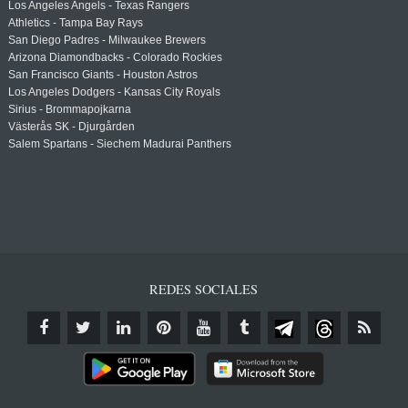
Los Angeles Angels - Texas Rangers
Athletics - Tampa Bay Rays
San Diego Padres - Milwaukee Brewers
Arizona Diamondbacks - Colorado Rockies
San Francisco Giants - Houston Astros
Los Angeles Dodgers - Kansas City Royals
Sirius - Brommapojkarna
Västerås SK - Djurgården
Salem Spartans - Siechem Madurai Panthers
REDES SOCIALES