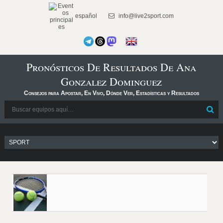
español
info@live2sport.com
Pronósticos De Resultados De Ana
Gonzalez Dominguez
Consejos para Apostar, En Vivo, Dónde Ver, Estadísticas y Resultados