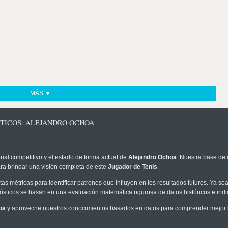
MÁS ▼
STICOS: ALEJANDRO OCHOA
rial competitivo y el estado de forma actual de
Alejandro Ochoa
. Nuestra base de 
ra brindar una visión completa de este
Jugador de Tenis
.
as métricas para identificar patrones que influyen en los resultados futuros. Ya sea 
onósticos se basan en una evaluación matemática rigurosa de datos históricos e ind
oa
y aproveche nuestros conocimientos basados en datos para comprender mejor la