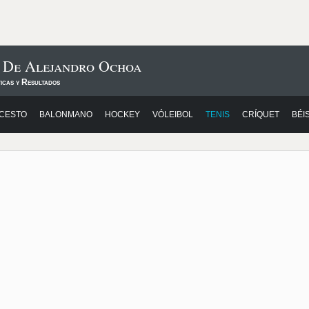
s De Alejandro Ochoa
icas y Resultados
CESTO
BALONMANO
HOCKEY
VÓLEIBOL
TENIS
CRÍQUET
BÉI