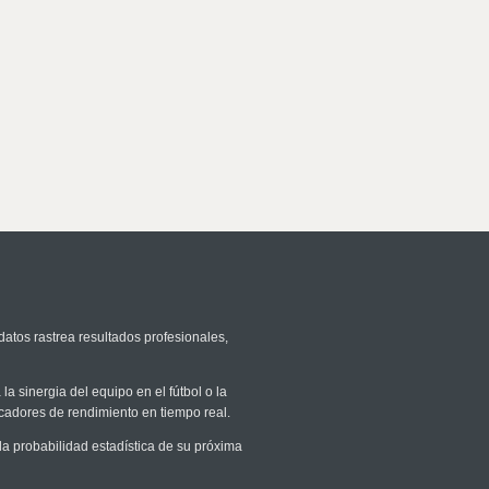
datos rastrea resultados profesionales,
la sinergia del equipo en el fútbol o la
icadores de rendimiento en tiempo real.
 probabilidad estadística de su próxima