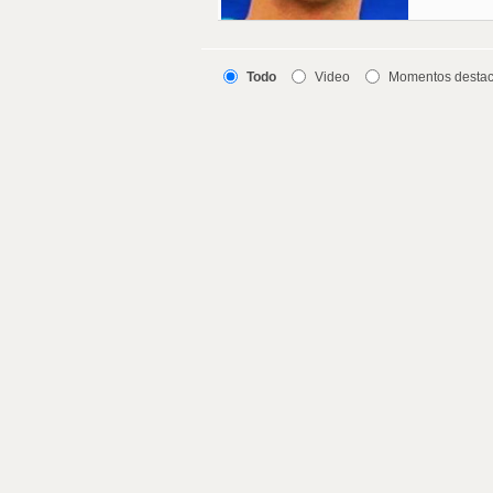
Todo
Video
Momentos desta