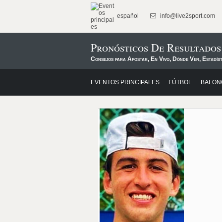
español
info@live2sport.com
Pronósticos De Resultado
Consejos para Apostar, En Vivo, Dónde Ver, Estadíst
EVENTOS PRINCIPALES
FÚTBOL
BALON