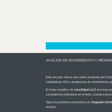
ANÁLISIS DE RENDIMIENTO Y PRONÓ
Esta sección ofrece una visión profunda del histo
estadísticas H2H y tendencias de rendimiento pa
El motor analítico de
Live2Sport LLC
procesa est
consistencia individual en el tenis, nuestros pr
Siga los próximos encuentros de
Alejandro Och
victoria.