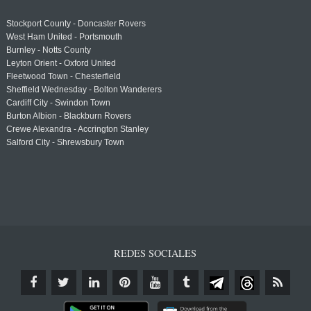
Stockport County - Doncaster Rovers
West Ham United - Portsmouth
Burnley - Notts County
Leyton Orient - Oxford United
Fleetwood Town - Chesterfield
Sheffield Wednesday - Bolton Wanderers
Cardiff City - Swindon Town
Burton Albion - Blackburn Rovers
Crewe Alexandra - Accrington Stanley
Salford City - Shrewsbury Town
REDES SOCIALES