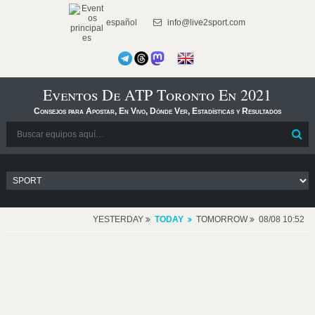
español
info@live2sport.com
Eventos De ATP Toronto En 2021
Consejos para Apostar, En Vivo, Dónde Ver, Estadísticas y Resultados
YESTERDAY
TODAY
TOMORROW
08/08 10:52