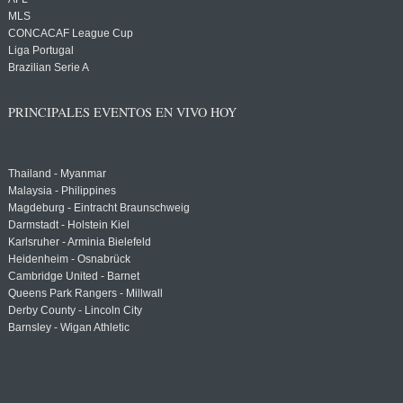
MLS
CONCACAF League Cup
Liga Portugal
Brazilian Serie A
PRINCIPALES EVENTOS EN VIVO HOY
Thailand - Myanmar
Malaysia - Philippines
Magdeburg - Eintracht Braunschweig
Darmstadt - Holstein Kiel
Karlsruher - Arminia Bielefeld
Heidenheim - Osnabrück
Cambridge United - Barnet
Queens Park Rangers - Millwall
Derby County - Lincoln City
Barnsley - Wigan Athletic