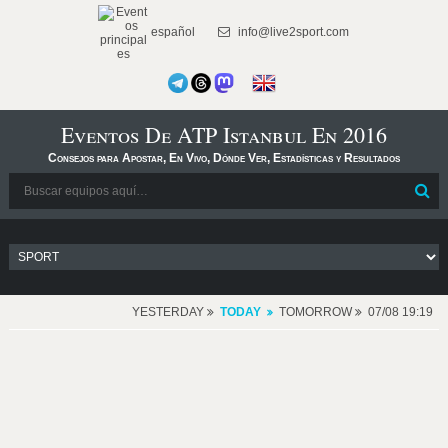
español
info@live2sport.com
Eventos De ATP Istanbul En 2016
Consejos para Apostar, En Vivo, Dónde Ver, Estadísticas y Resultados
YESTERDAY
TODAY
TOMORROW
07/08 19:19