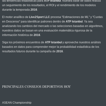
las tendencias estadísticas para
ATP Istanbul
. Nuestra base de datos realiza
un seguimiento de los resultados, el ROI y el rendimiento de los modelos
durante la temporada
2016
.
El motor analítico de
Live2Sport LLC
procesa "Estimaciones de ML" y "Cuotas
en Descenso" para identificar patrones dentro de
ATP Istanbul
. Ya sea
analizando los cambios del mercado o las selecciones basadas en algoritmos,
nuestros datos se basan en una evaluación matemática rigurosa de la
información histórica de
2016
.
Siga los próximos encuentros de
ATP Istanbul
y aproveche nuestros análisis
basados en datos para comprender mejor la probabilidad estadística de los
resultados futuros durante la campaña de
2016
.
PRINCIPALES CONSEJOS DEPORTIVOS HOY
ASEAN Championship