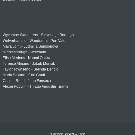
Wycombe Wanderers - Stevenage Borough
Wolverhampton Wanderers - Port Vale
Maya Joint - Ludmilla Samsonova
Middlesbrough - Wrexham
Elise Mertens - Naomi Osaka
Terence Atmane - Jakub Mensik
Taylor Townsend - Belinda Bencic
Maria Sakkari - Cori Gauff
Casper Ruud - Joao Fonseca
Alexei Popyrin - Thiago Augustin Tirante
REDES SOCIALES