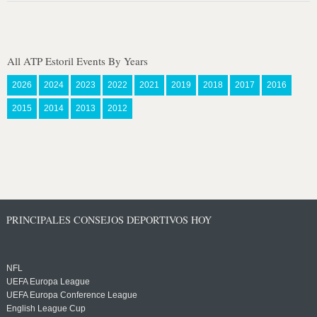
All ATP Estoril Events By Years
2026
2024
2023
2022
2021
2019
2018
2017
2016
2015
2014
2013
2012
PRINCIPALES CONSEJOS DEPORTIVOS HOY
NFL
UEFA Europa League
UEFA Europa Conference League
English League Cup