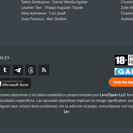
Tallon Griekspoor - Daniel Merida Aguilar
Cruzeir
Learner Tien - Thiago Augustin Tirante
Zulte 
Alina Korneeva - Cori Gauff
Charle
Joao Fonseca - Ben Shelton
Anderle
ALES
cciones deportivas y los datos estadísticos proporcionados por
Live2Sport LLC
tien
sultados específicos. Las apuestas deportivas implican un riesgo significativo; po
 alguien que conoce tiene problemas con la adicción al juego, comuníquese con or
18+