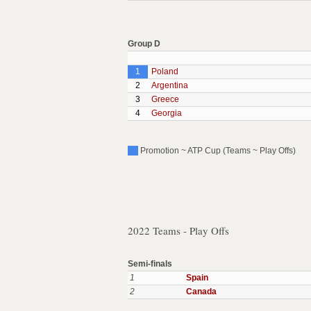
Group D
1
Poland
2
Argentina
3
Greece
4
Georgia
Promotion ~ ATP Cup (Teams ~ Play Offs)
2022 Teams - Play Offs
Semi-finals
1
Spain
2
Canada