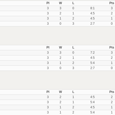
Pl
W
L
Pts
3
3
0
8:1
3
3
2
1
4:5
2
3
1
2
4:5
1
3
0
3
2:7
0
Pl
W
L
Pts
3
3
0
7:2
3
3
2
1
4:5
2
3
1
2
5:4
1
3
0
3
2:7
0
Pl
W
L
Pts
3
2
1
4:5
2
3
2
1
5:4
2
3
1
2
4:5
1
3
1
2
5:4
1