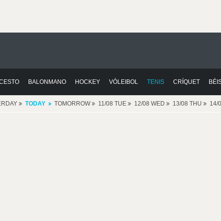
CESTO
BALONMANO
HOCKEY
VÓLEIBOL
TENIS
CRÍQUET
BÉI
ERDAY
TODAY
TOMORROW
11/08 TUE
12/08 WED
13/08 THU
14/