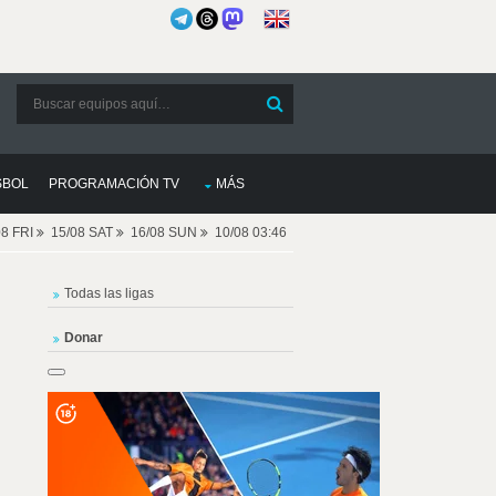
SBOL
PROGRAMACIÓN TV
MÁS
08 FRI
15/08 SAT
16/08 SUN
10/08 03:46
Todas las ligas
Donar