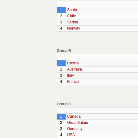
1
Spain
2
Chile
3
Serbia
4
Norway
Group B
1
Russia
2
Australia
3
Italy
4
France
Group C
1
Canada
2
Great Britain
3
Germany
4
USA