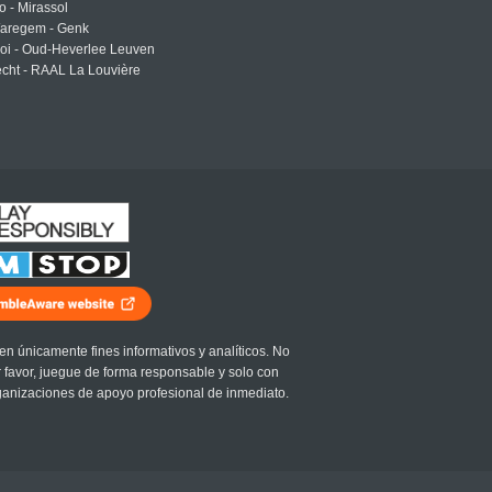
o - Mirassol
Waregem - Genk
roi - Oud-Heverlee Leuven
cht - RAAL La Louvière
en únicamente fines informativos y analíticos. No
r favor, juegue de forma responsable y solo con
ganizaciones de apoyo profesional de inmediato.