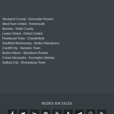
Stockport County - Doncaster Rovers
West Ham United - Portsmouth
Burnley - Notts County
Leyton Orient - Oxford United
Fleetwood Town - Chesterfield
Sheffield Wednesday - Bolton Wanderers
Cardiff City - Swindon Town
Burton Albion - Blackburn Rovers
Crewe Alexandra - Accrington Stanley
Salford City - Shrewsbury Town
REDES SOCIALES