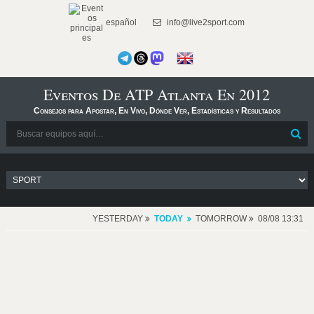
español
info@live2sport.com
Eventos De ATP Atlanta En 2012
Consejos para Apostar, En Vivo, Dónde Ver, Estadísticas y Resultados
YESTERDAY
TODAY
TOMORROW
08/08 13:31