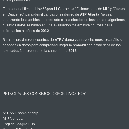
la temporada
2012
.
El motor analítico de
Live2Sport LLC
procesa "Estimaciones de ML" y "Cuotas
en Descenso" para identificar patrones dentro de
ATP Atlanta
. Ya sea
analizando los cambios del mercado o las selecciones basadas en algoritmos,
nuestros datos se basan en una evaluación matemática rigurosa de la
información histórica de
2012
.
Siga los próximos encuentros de
ATP Atlanta
y aproveche nuestros análisis
basados en datos para comprender mejor la probabilidad estadística de los
resultados futuros durante la campaña de
2012
.
PRINCIPALES CONSEJOS DEPORTIVOS HOY
ASEAN Championship
ATP Montreal
English League Cup