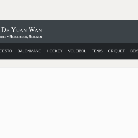
s De Yuan Wan
ticas y Resultados, Resumen
CESTO
BALONMANO
HOCKEY
VÓLEIBOL
TENIS
CRÍQUET
BÉI