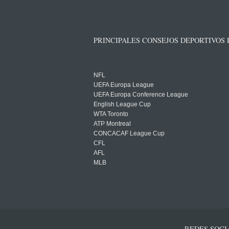
PRINCIPALES CONSEJOS DEPORTIVOS
NFL
UEFA Europa League
UEFA Europa Conference League
English League Cup
WTA Toronto
ATP Montreal
CONCACAF League Cup
CFL
AFL
MLB
REDES SOCI