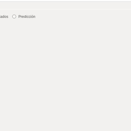
cados
Predicción