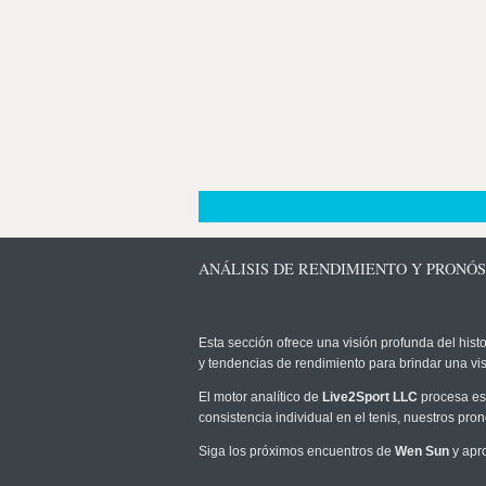
ANÁLISIS DE RENDIMIENTO Y PRONÓS
Esta sección ofrece una visión profunda del histo
y tendencias de rendimiento para brindar una vi
El motor analítico de
Live2Sport LLC
procesa est
consistencia individual en el tenis, nuestros pr
Siga los próximos encuentros de
Wen Sun
y apro