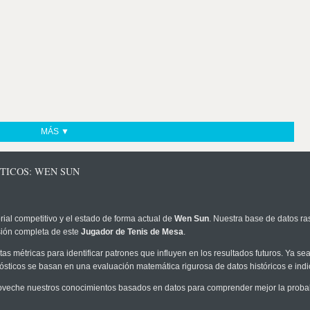
MÁS ▼
TICOS: WEN SUN
rial competitivo y el estado de forma actual de
Wen Sun
. Nuestra base de datos ra
sión completa de este
Jugador de Tenis de Mesa
.
as métricas para identificar patrones que influyen en los resultados futuros. Ya sea 
onósticos se basan en una evaluación matemática rigurosa de datos históricos e ind
veche nuestros conocimientos basados en datos para comprender mejor la probabil