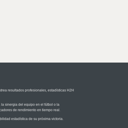
strea resultados profesionales, estadísticas H2H
la sinergia del equipo en el fútbol o la
icadores de rendimiento en tiempo real.
idad estadística de su próxima victoria.