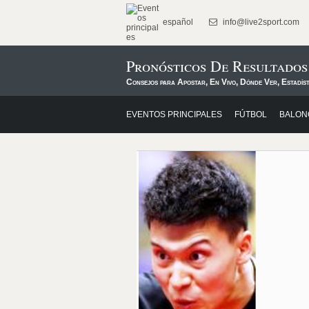
español
info@live2sport.com
Pronósticos De Resultado
Consejos para Apostar, En Vivo, Dónde Ver, Estadís
EVENTOS PRINCIPALES
FÚTBOL
BALON