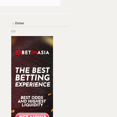
Donar