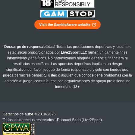
Descargo de responsabilidad
: Todas las predicciones deportivas y los datos
estadísticos proporcionados por
Live2Sport LLC
tienen únicamente fines
informativos y analíticos. No garantizamos ninguna ganancia financiera ni
resultados específicos. Las apuestas deportivas implican un riesgo
significativo; por favor, juegue de forma responsable y solo con fondos que
pueda permitirse perder. Si usted o alguien que conoce tiene problemas con la
adicción al juego, comuníquese con organizaciones de apoyo profesional de
inmediato.
18+
Derechos de autor © 2010-2026
Todos los derechos reservados - Donnael Sport (Live2Sport)