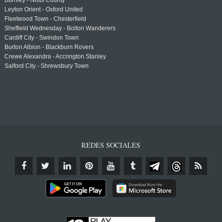
Burnley - Notts County
Leyton Orient - Oxford United
Fleetwood Town - Chesterfield
Sheffield Wednesday - Bolton Wanderers
Cardiff City - Swindon Town
Burton Albion - Blackburn Rovers
Crewe Alexandra - Accrington Stanley
Salford City - Shrewsbury Town
REDES SOCIALES