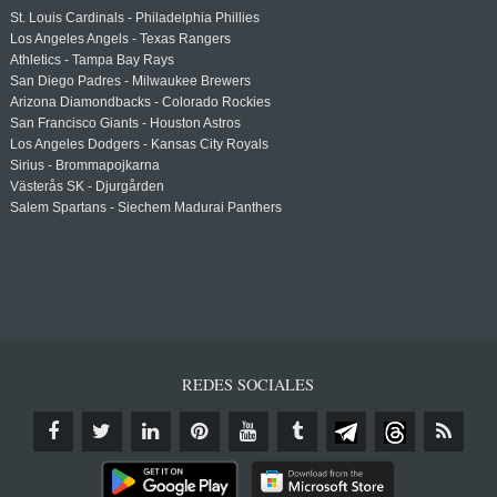
St. Louis Cardinals - Philadelphia Phillies
Los Angeles Angels - Texas Rangers
Athletics - Tampa Bay Rays
San Diego Padres - Milwaukee Brewers
Arizona Diamondbacks - Colorado Rockies
San Francisco Giants - Houston Astros
Los Angeles Dodgers - Kansas City Royals
Sirius - Brommapojkarna
Västerås SK - Djurgården
Salem Spartans - Siechem Madurai Panthers
REDES SOCIALES