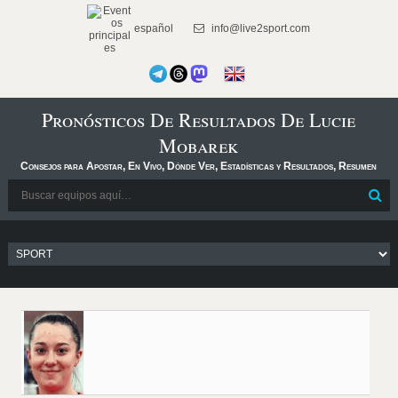
español
info@live2sport.com
Pronósticos De Resultados De Lucie
Mobarek
Consejos para Apostar, En Vivo, Dónde Ver, Estadísticas y Resultados, Resumen