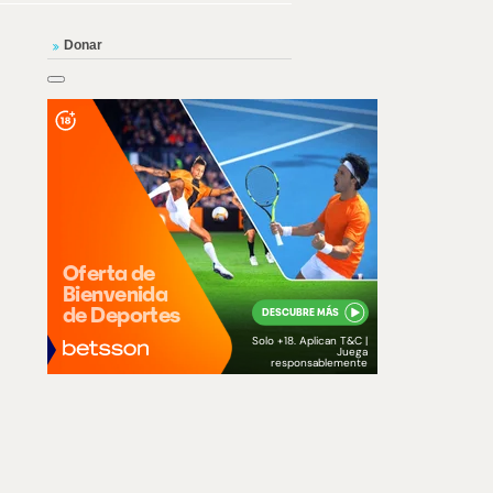
Donar