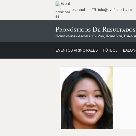
español
info@live2sport.com
Pronósticos De Resultados
Consejos para Apostar, En Vivo, Dónde Ver, Estadís
EVENTOS PRINCIPALES
FÚTBOL
BALON