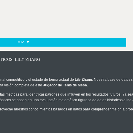
MÁS ▼
TICOS: LILY ZHANG
rial competitivo y el estado de forma actual de
Lily Zhang
. Nuestra base de datos r
na visión completa de este
Jugador de Tenis de Mesa
.
as métricas para identificar patrones que influyen en los resultados futuros. Ya sea 
onósticos se basan en una evaluación matemática rigurosa de datos históricos e ind
roveche nuestros conocimientos basados en datos para comprender mejor la probabi