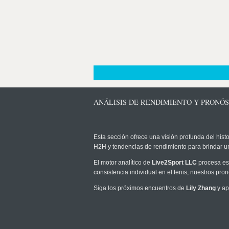
ANÁLISIS DE RENDIMIENTO Y PRONÓS
Esta sección ofrece una visión profunda del histo
H2H y tendencias de rendimiento para brindar u
El motor analítico de
Live2Sport LLC
procesa est
consistencia individual en el tenis, nuestros pr
Siga los próximos encuentros de
Lily Zhang
y ap