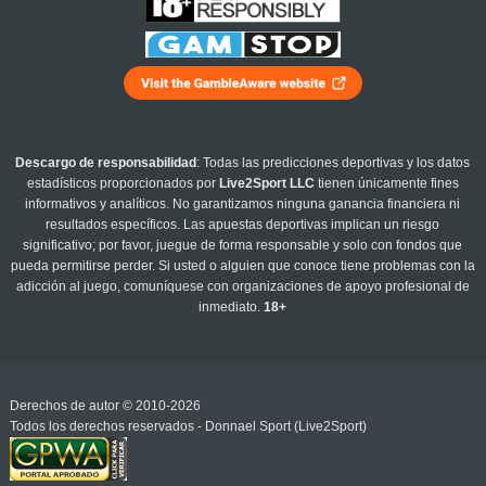
Descargo de responsabilidad
: Todas las predicciones deportivas y los datos
estadísticos proporcionados por
Live2Sport LLC
tienen únicamente fines
informativos y analíticos. No garantizamos ninguna ganancia financiera ni
resultados específicos. Las apuestas deportivas implican un riesgo
significativo; por favor, juegue de forma responsable y solo con fondos que
pueda permitirse perder. Si usted o alguien que conoce tiene problemas con la
adicción al juego, comuníquese con organizaciones de apoyo profesional de
inmediato.
18+
Derechos de autor © 2010-2026
Todos los derechos reservados - Donnael Sport (Live2Sport)