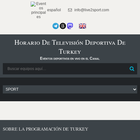
español
info@live2sport.com
Horario De Televisión Deportiva De
Turkey
Eventos deportivos en vivo en el Canal
SOBRE LA PROGRAMACIÓN DE TURKEY