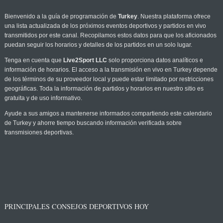
Bienvenido a la guía de programación de
Turkey
. Nuestra plataforma ofrece
una lista actualizada de los próximos eventos deportivos y partidos en vivo
transmitidos por este canal. Recopilamos estos datos para que los aficionados
puedan seguir los horarios y detalles de los partidos en un solo lugar.
Tenga en cuenta que
Live2Sport LLC
solo proporciona datos analíticos e
información de horarios. El acceso a la transmisión en vivo en Turkey depende
de los términos de su proveedor local y puede estar limitado por restricciones
geográficas. Toda la información de partidos y horarios en nuestro sitio es
gratuita y de uso informativo.
Ayude a sus amigos a mantenerse informados compartiendo este calendario
de Turkey y ahorre tiempo buscando información verificada sobre
transmisiones deportivas.
PRINCIPALES CONSEJOS DEPORTIVOS HOY