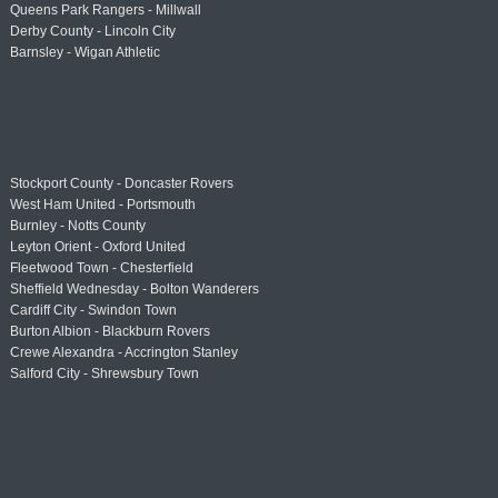
Queens Park Rangers - Millwall
Derby County - Lincoln City
Barnsley - Wigan Athletic
Stockport County - Doncaster Rovers
West Ham United - Portsmouth
Burnley - Notts County
Leyton Orient - Oxford United
Fleetwood Town - Chesterfield
Sheffield Wednesday - Bolton Wanderers
Cardiff City - Swindon Town
Burton Albion - Blackburn Rovers
Crewe Alexandra - Accrington Stanley
Salford City - Shrewsbury Town