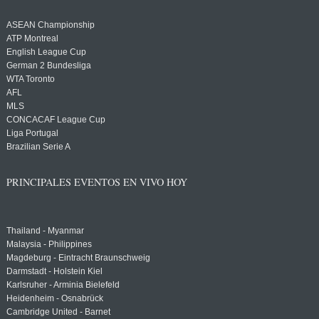
ASEAN Championship
ATP Montreal
English League Cup
German 2 Bundesliga
WTA Toronto
AFL
MLS
CONCACAF League Cup
Liga Portugal
Brazilian Serie A
PRINCIPALES EVENTOS EN VIVO HOY
Thailand - Myanmar
Malaysia - Philippines
Magdeburg - Eintracht Braunschweig
Darmstadt - Holstein Kiel
Karlsruher - Arminia Bielefeld
Heidenheim - Osnabrück
Cambridge United - Barnet