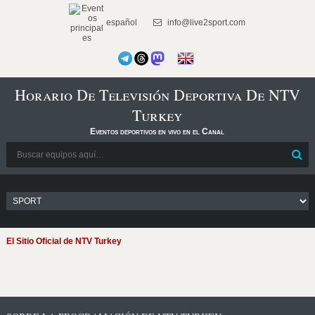
español
info@live2sport.com
Horario De Televisión Deportiva De NTV
Turkey
Eventos deportivos en vivo en el Canal
El Sitio Oficial de NTV Turkey