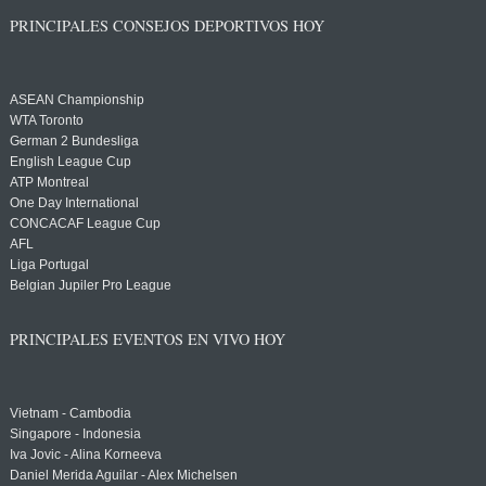
PRINCIPALES CONSEJOS DEPORTIVOS HOY
ASEAN Championship
WTA Toronto
German 2 Bundesliga
English League Cup
ATP Montreal
One Day International
CONCACAF League Cup
AFL
Liga Portugal
Belgian Jupiler Pro League
PRINCIPALES EVENTOS EN VIVO HOY
Vietnam - Cambodia
Singapore - Indonesia
Iva Jovic - Alina Korneeva
Daniel Merida Aguilar - Alex Michelsen