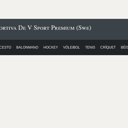
ortiva De V Sport Premium (Swe)
CESTO
BALONMANO
HOCKEY
VÓLEIBOL
TENIS
CRÍQUET
BÉI