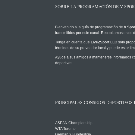
SOBRE LA PROGRAMACIÓN DE V SPOR
Bienvenido a la guía de programación de
V Spo
transmitidos por este canal. Recopilamos estos d
Tenga en cuenta que
Live2Sport LLC
solo propo
términos de su proveedor local y puede estar limi
Ayude a sus amigos a mantenerse informados co
deportivas.
PRINCIPALES CONSEJOS DEPORTIVOS
ASEAN Championship
WTA Toronto
German 2 Bundesliga