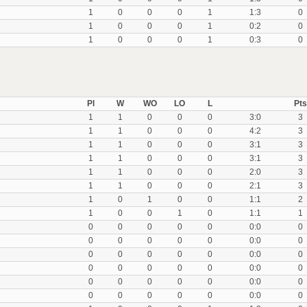
1
0
0
0
1
1:3
0
1
0
0
0
1
0:2
0
1
0
0
0
1
0:3
0
Pl
W
WO
LO
L
Pts
1
1
0
0
0
3:0
3
1
1
0
0
0
4:2
3
1
1
0
0
0
3:1
3
1
1
0
0
0
3:1
3
1
1
0
0
0
2:0
3
1
1
0
0
0
2:1
3
1
0
1
0
0
1:1
2
1
0
0
1
0
1:1
1
0
0
0
0
0
0:0
0
0
0
0
0
0
0:0
0
0
0
0
0
0
0:0
0
0
0
0
0
0
0:0
0
0
0
0
0
0
0:0
0
0
0
0
0
0
0:0
0