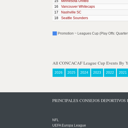
15
Minnesota United
16
Vancouver Whitecaps
17
Nashville SC
18
Seattle Sounders
Promotion ~ Leagues Cup (Play Offs: Quarter~
All CONCACAF League Cup Events By Y
2026
2025
2024
2023
2022
2021
PRINCIPALES CONSEJOS DEPORTIVOS
NFL
UEFA Europa League