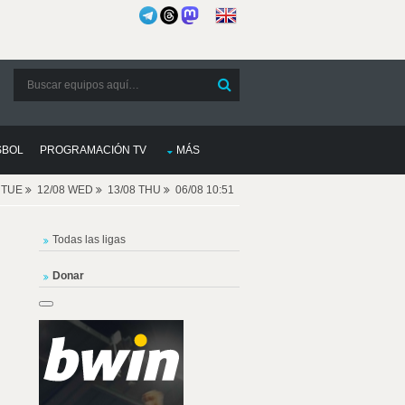
SBOL
PROGRAMACIÓN TV
MÁS
8 TUE
12/08 WED
13/08 THU
06/08 10:51
Todas las ligas
Donar