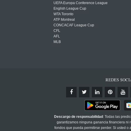
UEFA Europa Conference League
English League Cup
WTA Toronto
ATP Montreal
CONCACAF League Cup
CFL
AFL
MLB
REDES SOCI
Descargo de responsabilidad
: Todas las predi
garantizamos ninguna ganancia financiera ni re
fondos que pueda permitirse perder. Si usted o