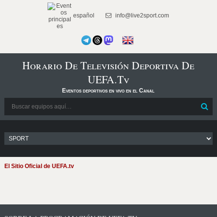
español
info@live2sport.com
Horario De Televisión Deportiva De
UEFA.tv
Eventos deportivos en vivo en el Canal
El Sitio Oficial de UEFA.tv