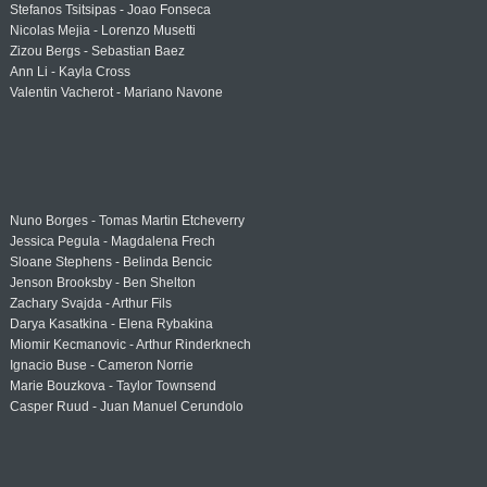
Stefanos Tsitsipas - Joao Fonseca
Nicolas Mejia - Lorenzo Musetti
Zizou Bergs - Sebastian Baez
Ann Li - Kayla Cross
Valentin Vacherot - Mariano Navone
Nuno Borges - Tomas Martin Etcheverry
Jessica Pegula - Magdalena Frech
Sloane Stephens - Belinda Bencic
Jenson Brooksby - Ben Shelton
Zachary Svajda - Arthur Fils
Darya Kasatkina - Elena Rybakina
Miomir Kecmanovic - Arthur Rinderknech
Ignacio Buse - Cameron Norrie
Marie Bouzkova - Taylor Townsend
Casper Ruud - Juan Manuel Cerundolo