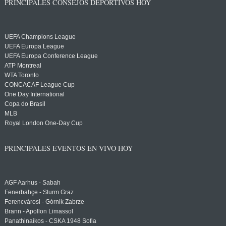
PRINCIPALES CONSEJOS DEPORTIVOS HOY
UEFA Champions League
UEFA Europa League
UEFA Europa Conference League
ATP Montreal
WTA Toronto
CONCACAF League Cup
One Day International
Copa do Brasil
MLB
Royal London One-Day Cup
PRINCIPALES EVENTOS EN VIVO HOY
AGF Aarhus - Sabah
Fenerbahçe - Sturm Graz
Ferencvárosi - Górnik Zabrze
Brann - Apollon Limassol
Panathinaikos - CSKA 1948 Sofia