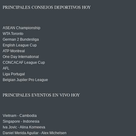
PRINCIPALES CONSEJOS DEPORTIVOS HOY
ASEAN Championship
WTA Toronto
German 2 Bundesliga
English League Cup
ATP Montreal
One Day International
CONCACAF League Cup
AFL
Liga Portugal
Belgian Jupiler Pro League
PRINCIPALES EVENTOS EN VIVO HOY
Vietnam - Cambodia
Singapore - Indonesia
Iva Jovic - Alina Korneeva
Daniel Merida Aguilar - Alex Michelsen