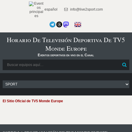
español
info@live2sport.com
Horario De Televisión Deportiva De TV5
Monde Europe
Eventos deportivos en vivo en el Canal
El Sitio Oficial de TV5 Monde Europe