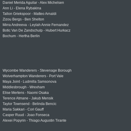
Daniel Merida Aguilar - Alex Michelsen
Ann Li - Elena Rybakina
Tallon Griekspoor - Matteo Arnaldi
Zizou Bergs - Ben Shelton
Mirra Andreeva - Leylah Annie Fernandez
Botic Van De Zandschulp - Hubert Hurkacz
Bochum - Hertha Berlin
Wycombe Wanderers - Stevenage Borough
Wolverhampton Wanderers - Port Vale
Maya Joint - Ludmilla Samsonova
Middlesbrough - Wrexham
Elise Mertens - Naomi Osaka
Terence Atmane - Jakub Mensik
Taylor Townsend - Belinda Bencic
Maria Sakkari - Cori Gauff
Casper Ruud - Joao Fonseca
Alexei Popyrin - Thiago Augustin Tirante