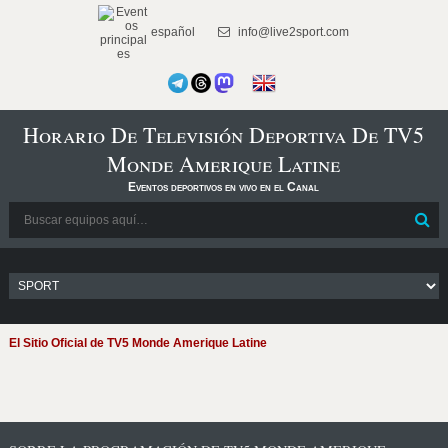
español
info@live2sport.com
Horario De Televisión Deportiva De TV5
Monde Amerique Latine
Eventos deportivos en vivo en el Canal
El Sitio Oficial de TV5 Monde Amerique Latine