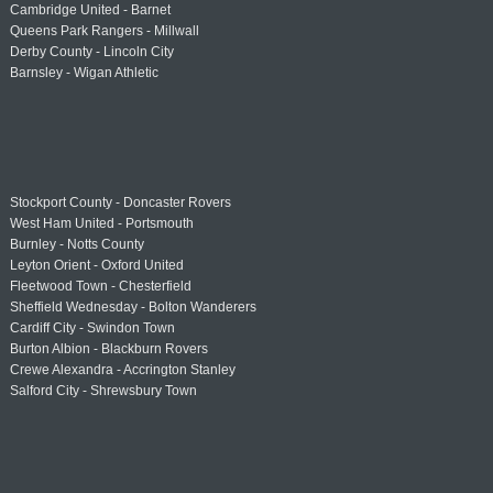
Cambridge United - Barnet
Queens Park Rangers - Millwall
Derby County - Lincoln City
Barnsley - Wigan Athletic
Stockport County - Doncaster Rovers
West Ham United - Portsmouth
Burnley - Notts County
Leyton Orient - Oxford United
Fleetwood Town - Chesterfield
Sheffield Wednesday - Bolton Wanderers
Cardiff City - Swindon Town
Burton Albion - Blackburn Rovers
Crewe Alexandra - Accrington Stanley
Salford City - Shrewsbury Town