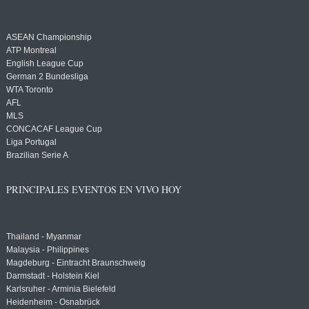
ASEAN Championship
ATP Montreal
English League Cup
German 2 Bundesliga
WTA Toronto
AFL
MLS
CONCACAF League Cup
Liga Portugal
Brazilian Serie A
PRINCIPALES EVENTOS EN VIVO HOY
Thailand - Myanmar
Malaysia - Philippines
Magdeburg - Eintracht Braunschweig
Darmstadt - Holstein Kiel
Karlsruher - Arminia Bielefeld
Heidenheim - Osnabrück