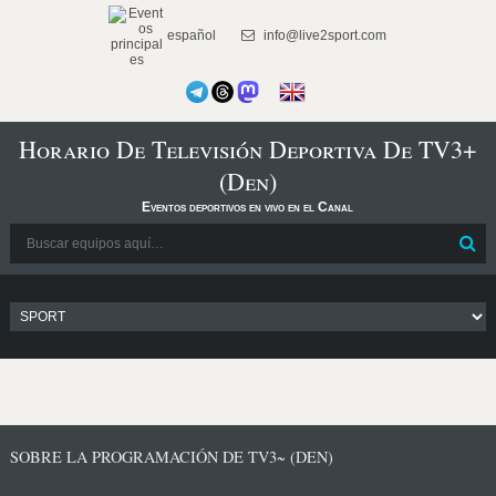
español
info@live2sport.com
Horario De Televisión Deportiva De TV3+
(Den)
Eventos deportivos en vivo en el Canal
SOBRE LA PROGRAMACIÓN DE TV3~ (DEN)