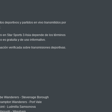
tos deportivos y partidos en vivo transmitidos por
.
ivo en Star Sports 3 Asia depende de los términos
o es gratuita y de uso informativo.
ción verificada sobre transmisiones deportivas.
e Wanderers - Stevenage Borough
hampton Wanderers - Port Vale
oint - Ludmilla Samsonova
sbrough - Wrexham