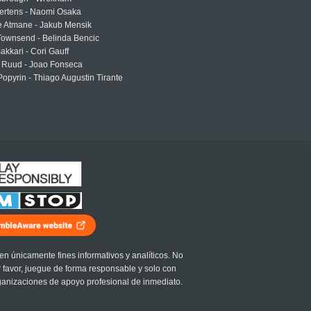
ertens - Naomi Osaka
e Atmane - Jakub Mensik
Townsend - Belinda Bencic
akkari - Cori Gauff
 Ruud - Joao Fonseca
Popyrin - Thiago Augustin Tirante
en únicamente fines informativos y analíticos. No
r favor, juegue de forma responsable y solo con
ganizaciones de apoyo profesional de inmediato.