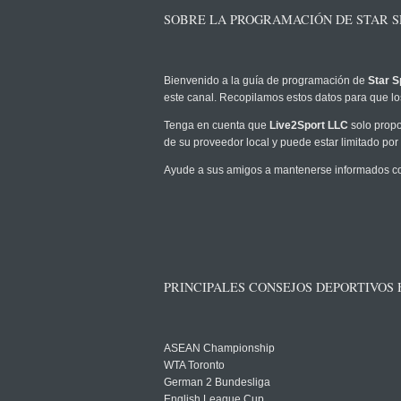
SOBRE LA PROGRAMACIÓN DE STAR SP
Bienvenido a la guía de programación de
Star S
este canal. Recopilamos estos datos para que los
Tenga en cuenta que
Live2Sport LLC
solo propo
de su proveedor local y puede estar limitado por 
Ayude a sus amigos a mantenerse informados com
PRINCIPALES CONSEJOS DEPORTIVOS
ASEAN Championship
WTA Toronto
German 2 Bundesliga
English League Cup