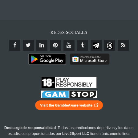
REDES SOCIALES
Descargo de responsabilidad
: Todas las predicciones deportivas y los datos
estadísticos proporcionados por
Live2Sport LLC
tienen únicamente fines