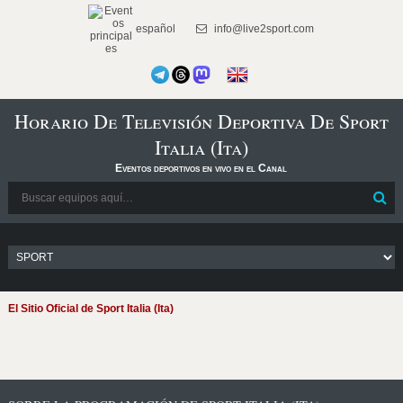
español
info@live2sport.com
Horario De Televisión Deportiva De Sport
Italia (Ita)
Eventos deportivos en vivo en el Canal
El Sitio Oficial de Sport Italia (Ita)