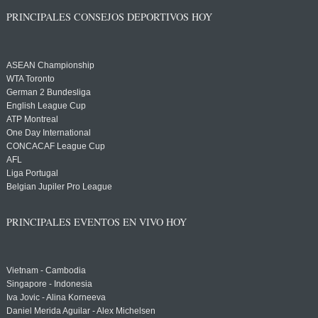
PRINCIPALES CONSEJOS DEPORTIVOS HOY
ASEAN Championship
WTA Toronto
German 2 Bundesliga
English League Cup
ATP Montreal
One Day International
CONCACAF League Cup
AFL
Liga Portugal
Belgian Jupiler Pro League
PRINCIPALES EVENTOS EN VIVO HOY
Vietnam - Cambodia
Singapore - Indonesia
Iva Jovic - Alina Korneeva
Daniel Merida Aguilar - Alex Michelsen