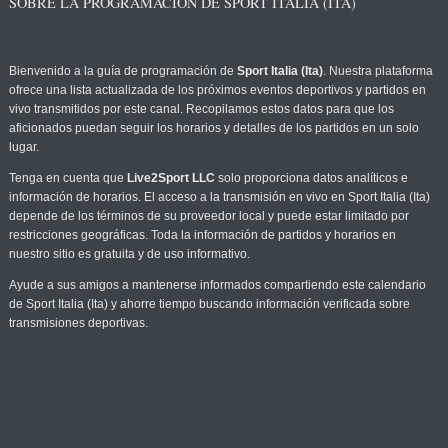
SOBRE LA PROGRAMACIÓN DE SPORT ITALIA (ITA)
Bienvenido a la guía de programación de
Sport Italia (Ita)
. Nuestra plataforma
ofrece una lista actualizada de los próximos eventos deportivos y partidos en
vivo transmitidos por este canal. Recopilamos estos datos para que los
aficionados puedan seguir los horarios y detalles de los partidos en un solo
lugar.
Tenga en cuenta que
Live2Sport LLC
solo proporciona datos analíticos e
información de horarios. El acceso a la transmisión en vivo en Sport Italia (Ita)
depende de los términos de su proveedor local y puede estar limitado por
restricciones geográficas. Toda la información de partidos y horarios en
nuestro sitio es gratuita y de uso informativo.
Ayude a sus amigos a mantenerse informados compartiendo este calendario
de Sport Italia (Ita) y ahorre tiempo buscando información verificada sobre
transmisiones deportivas.