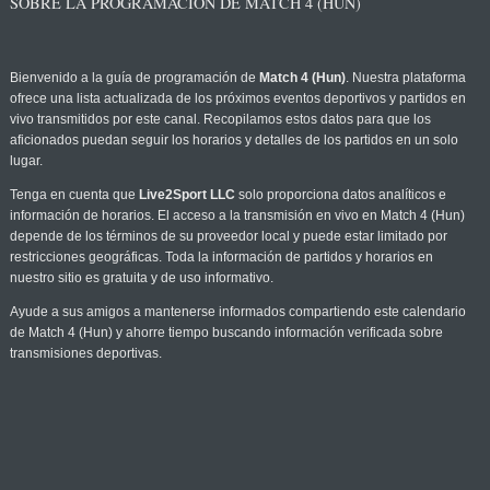
SOBRE LA PROGRAMACIÓN DE MATCH 4 (HUN)
Bienvenido a la guía de programación de
Match 4 (Hun)
. Nuestra plataforma
ofrece una lista actualizada de los próximos eventos deportivos y partidos en
vivo transmitidos por este canal. Recopilamos estos datos para que los
aficionados puedan seguir los horarios y detalles de los partidos en un solo
lugar.
Tenga en cuenta que
Live2Sport LLC
solo proporciona datos analíticos e
información de horarios. El acceso a la transmisión en vivo en Match 4 (Hun)
depende de los términos de su proveedor local y puede estar limitado por
restricciones geográficas. Toda la información de partidos y horarios en
nuestro sitio es gratuita y de uso informativo.
Ayude a sus amigos a mantenerse informados compartiendo este calendario
de Match 4 (Hun) y ahorre tiempo buscando información verificada sobre
transmisiones deportivas.