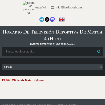
español
info@live2sport.com
Horario De Televisión Deportiva De Match
4 (Hun)
Eventos deportivos en vivo en el Canal
El Sitio Oficial de Match 4 (Hun)