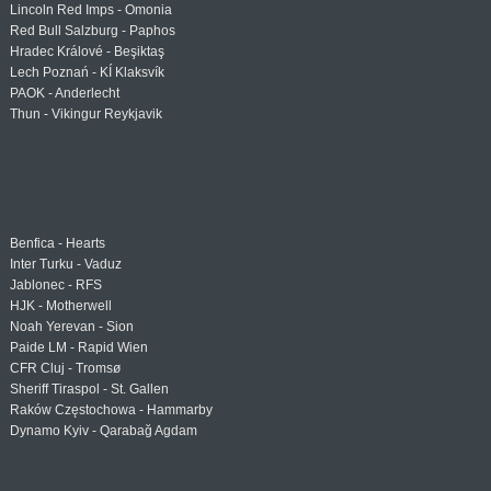
Lincoln Red Imps - Omonia
Red Bull Salzburg - Paphos
Hradec Králové - Beşiktaş
Lech Poznań - KÍ Klaksvík
PAOK - Anderlecht
Thun - Vikingur Reykjavik
Benfica - Hearts
Inter Turku - Vaduz
Jablonec - RFS
HJK - Motherwell
Noah Yerevan - Sion
Paide LM - Rapid Wien
CFR Cluj - Tromsø
Sheriff Tiraspol - St. Gallen
Raków Częstochowa - Hammarby
Dynamo Kyiv - Qarabağ Agdam