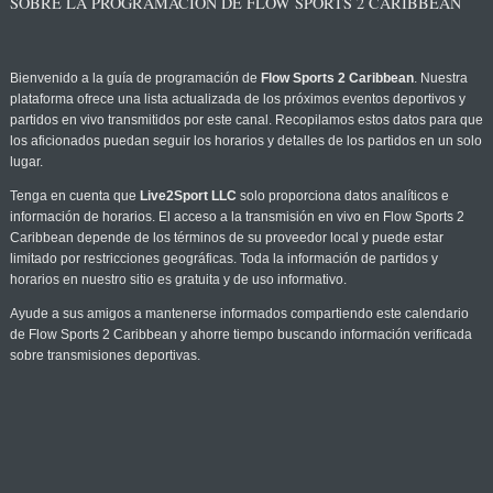
SOBRE LA PROGRAMACIÓN DE FLOW SPORTS 2 CARIBBEAN
Bienvenido a la guía de programación de
Flow Sports 2 Caribbean
. Nuestra
plataforma ofrece una lista actualizada de los próximos eventos deportivos y
partidos en vivo transmitidos por este canal. Recopilamos estos datos para que
los aficionados puedan seguir los horarios y detalles de los partidos en un solo
lugar.
Tenga en cuenta que
Live2Sport LLC
solo proporciona datos analíticos e
información de horarios. El acceso a la transmisión en vivo en Flow Sports 2
Caribbean depende de los términos de su proveedor local y puede estar
limitado por restricciones geográficas. Toda la información de partidos y
horarios en nuestro sitio es gratuita y de uso informativo.
Ayude a sus amigos a mantenerse informados compartiendo este calendario
de Flow Sports 2 Caribbean y ahorre tiempo buscando información verificada
sobre transmisiones deportivas.