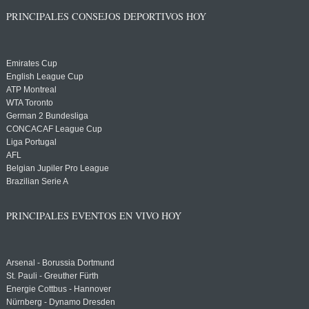
PRINCIPALES CONSEJOS DEPORTIVOS HOY
Emirates Cup
English League Cup
ATP Montreal
WTA Toronto
German 2 Bundesliga
CONCACAF League Cup
Liga Portugal
AFL
Belgian Jupiler Pro League
Brazilian Serie A
PRINCIPALES EVENTOS EN VIVO HOY
Arsenal - Borussia Dortmund
St. Pauli - Greuther Fürth
Energie Cottbus - Hannover
Nürnberg - Dynamo Dresden