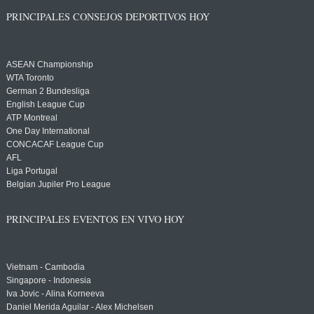
PRINCIPALES CONSEJOS DEPORTIVOS HOY
ASEAN Championship
WTA Toronto
German 2 Bundesliga
English League Cup
ATP Montreal
One Day International
CONCACAF League Cup
AFL
Liga Portugal
Belgian Jupiler Pro League
PRINCIPALES EVENTOS EN VIVO HOY
Vietnam - Cambodia
Singapore - Indonesia
Iva Jovic - Alina Korneeva
Daniel Merida Aguilar - Alex Michelsen