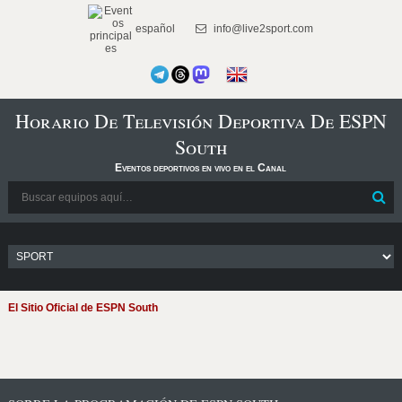
español
info@live2sport.com
Horario De Televisión Deportiva De ESPN
South
Eventos deportivos en vivo en el Canal
El Sitio Oficial de ESPN South